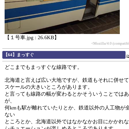
【１号車.jpg : 26.6KB】
<Mozilla/4.0 (compatib
【64】まっすぐ
どこまでもまっすぐな線路です。
北海道と言えば広い大地ですが、鉄道もそれに併せて
スケールの大きいところがあります。
と言っても線路の幅が変わるとかそういうことではあ
が、
何kmも駅が離れていたりとか、鉄道以外の人工物が
ない
ところとか、北海道以外ではなかなかお目にかかれな
シチュエーションが楽しめるところであります。