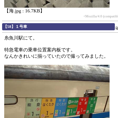
【海.jpg : 16.7KB】
<Mozilla/4.0 (compatib
【58】１号車
糸魚川駅にて。
特急電車の乗車位置案内板です。
なんかきれいに揃っていたので撮ってみました。