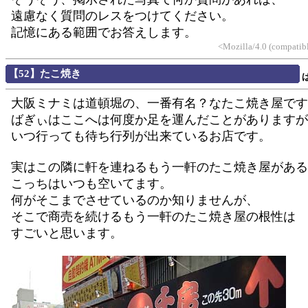
遠慮なく質問のレスをつけてください。
記憶にある範囲でお答えします。
<Mozilla/4.0 (compatib
【52】たこ焼き
大阪ミナミは道頓堀の、一番有名？なたこ焼き屋です
ばぎぃはここへは何度か足を運んだことがありますが
いつ行っても待ち行列が出来ているお店です。
実はこの隣に軒を連ねるもう一軒のたこ焼き屋がある
こっちはいつも空いてます。
何がそこまでさせているのか知りませんが、
そこで商売を続けるもう一軒のたこ焼き屋の根性は
すごいと思います。