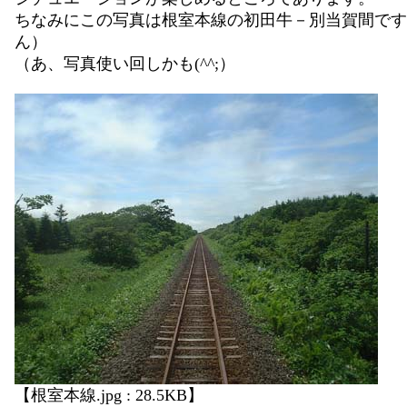
ちなみにこの写真は根室本線の初田牛－別当賀間です
ん）
（あ、写真使い回しかも(^^;）
【根室本線.jpg : 28.5KB】