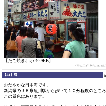
【たこ焼き.jpg : 40.9KB】
<Mozilla/4.0 (compatib
【54】海
おだやかな日本海です。
新潟県のＪＲ糸魚川駅から歩いて１０分程度のところ
この景色はあります。