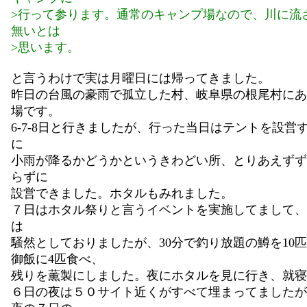
>行って参ります。通常のキャンプ場なので、川に流
無いとは
>思います。
と言うわけで実は月曜日には帰ってきました。
昨日の台風の豪雨で孤立した村、岐阜県の根尾村にあ
場です。
6-7-8日と行きましたが、行った当日はテントを設営
に
小雨が降るかどうかというきわどい所、とりあえずず
らずに
設営できました。ホタルもみれました。
７日はホタル祭りと言うイベントを実施してまして、
は
騒然としておりましたが、30分で釣り放題の鱒を10
御飯に4匹食べ、
残りを薫製にしました。夜にホタルを見に行き、就寝
６日の夜は５０サイト近くがすべて埋まってましたが