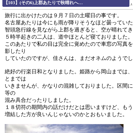
【103】(その6)上郡あたりで秋晴れへ…
旅行に出かけたのは９月７日の土曜日の事です。
名古屋あたりは今にも雨が降りそうなほど曇っていた
智頭急行線を見ながら上郡を過ぎると、空が晴れてき
５時半起きの二人は、道中ほとんど寝ておりました。
このあたりで私の目は完全に覚めたので車窓の写真を
影したり
していたのですが、佳さんは、まだオネムのようでし
絶好の行楽日和となりました。姫路から岡山までは、
とまでは
いきませんが、かなりの混雑しておりました。区間に
等の
混み具合だったりしました。
１８切符の期間内の話だけだとは思いますけど、もう
増結した方が良いんじゃないのかとおもいました。