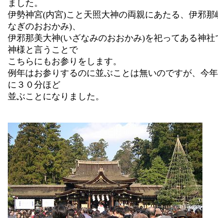
ました。
伊勢神宮(内宮)こと天照大神の両親にあたる、伊邪那
なぎのおおかみ)、
伊邪那美大神(いざなみのおおかみ)を祀ってある神社
神様と言うことで
こちらにもお参りをします。
例年はお参りするのに並ぶことは無いのですが、今年
に３０分ほど
並ぶことになりました。