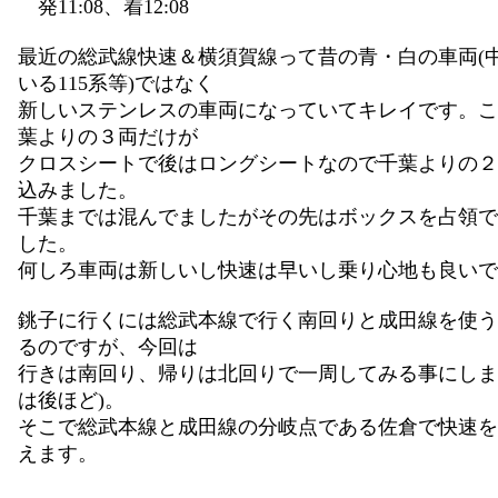
発11:08、着12:08
最近の総武線快速＆横須賀線って昔の青・白の車両(
いる115系等)ではなく
新しいステンレスの車両になっていてキレイです。こ
葉よりの３両だけが
クロスシートで後はロングシートなので千葉よりの２
込みました。
千葉までは混んでましたがその先はボックスを占領で
した。
何しろ車両は新しいし快速は早いし乗り心地も良いで
銚子に行くには総武本線で行く南回りと成田線を使う
るのですが、今回は
行きは南回り、帰りは北回りで一周してみる事にしま
は後ほど)。
そこで総武本線と成田線の分岐点である佐倉で快速を
えます。