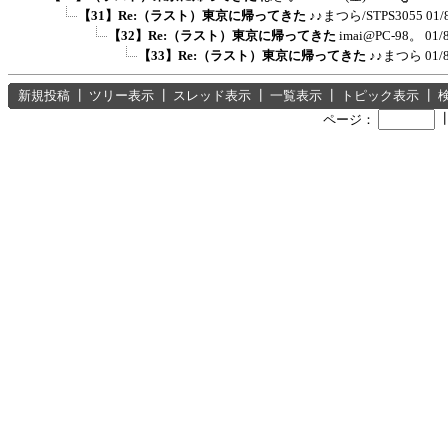
【31】Re:（ラスト）東京に帰ってきた
♪♪まつら/STPS3055
01/
【32】Re:（ラスト）東京に帰ってきた
imai@PC-98。
01/
【33】Re:（ラスト）東京に帰ってきた
♪♪まつら
01/
新規投稿
┃
ツリー表示
┃
スレッド表示
┃
一覧表示
┃
トピック表示
┃
ページ：