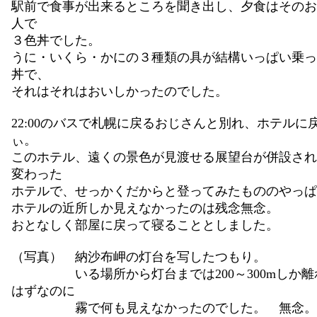
駅前で食事が出来るところを聞き出し、夕食はそのお
人で
３色丼でした。
うに・いくら・かにの３種類の具が結構いっぱい乗っ
丼で、
それはそれはおいしかったのでした。
22:00のバスで札幌に戻るおじさんと別れ、ホテルに
ぃ。
このホテル、遠くの景色が見渡せる展望台が併設され
変わった
ホテルで、せっかくだからと登ってみたもののやっぱ
ホテルの近所しか見えなかったのは残念無念。
おとなしく部屋に戻って寝ることとしました。
（写真） 納沙布岬の灯台を写したつもり。
いる場所から灯台までは200～300mしか離
はずなのに
霧で何も見えなかったのでした。 無念。