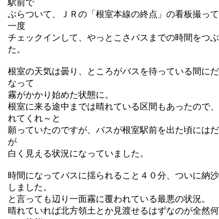
駅前で
ぶらついて、ＪＲの「根室本線の終点」の看板撮って
一度
チェックインして、やっとこさバスまでの時間をつぶ
た。
根室の天気は曇り、ところがバスを待っている間にだ
なって
霧がかかり始めた状態に。
根室に来る途中までは晴れている区間もあったので、
れてくれ～と
願っていたのですが、バスが根室駅前を出た頃にはだ
が
白く見える状況になっていました。
時間になってバスに揺られること４０分、ついに納沙
しました。
と言っても辺り一面霧に覆われている最悪の状況。
晴れていれば北方領土とか見渡せるはずなのが全然何