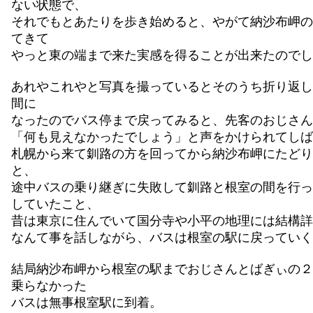
ない状態で、
それでもとあたりを歩き始めると、やがて納沙布岬の
てきて
やっと東の端まで来た実感を得ることが出来たのでし
あれやこれやと写真を撮っているとそのうち折り返し
間に
なったのでバス停まで戻ってみると、先客のおじさん
「何も見えなかったでしょう」と声をかけられてしば
札幌から来て釧路の方を回ってから納沙布岬にたどり
と、
途中バスの乗り継ぎに失敗して釧路と根室の間を行っ
していたこと、
昔は東京に住んでいて国分寺や小平の地理には結構詳
なんて事を話しながら、バスは根室の駅に戻っていく
結局納沙布岬から根室の駅までおじさんとばぎぃの２
乗らなかった
バスは無事根室駅に到着。