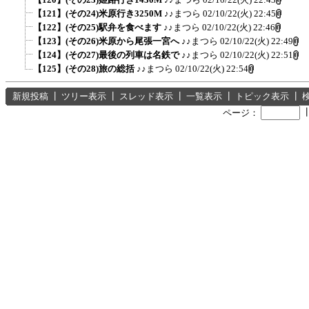
【121】(その24)米原行き3250M
♪♪まつら
02/10/22(火) 22:45
【122】(その25)駅弁を食べます
♪♪まつら
02/10/22(火) 22:46
【123】(その26)米原から尾張一宮へ
♪♪まつら
02/10/22(火) 22:49
【124】(その27)最後の列車は名鉄で
♪♪まつら
02/10/22(火) 22:51
【125】(その28)旅の総括
♪♪まつら
02/10/22(火) 22:54
新規投稿
┃
ツリー表示
┃
スレッド表示
┃
一覧表示
┃
トピック表示
┃
ページ：