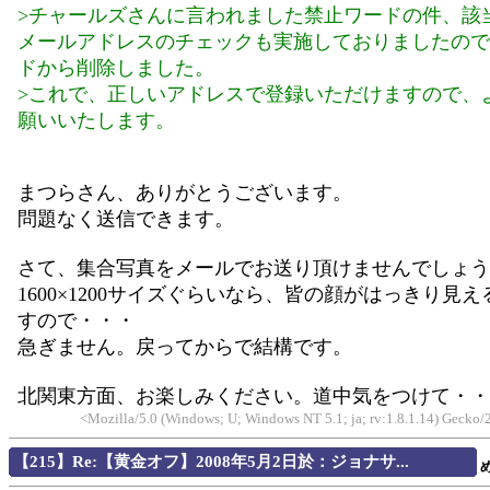
>チャールズさんに言われました禁止ワードの件、該
メールアドレスのチェックも実施しておりましたので
ドから削除しました。
>これで、正しいアドレスで登録いただけますので、
願いいたします。
まつらさん、ありがとうございます。
問題なく送信できます。
さて、集合写真をメールでお送り頂けませんでしょう
1600×1200サイズぐらいなら、皆の顔がはっきり見
すので・・・
急ぎません。戻ってからで結構です。
北関東方面、お楽しみください。道中気をつけて・・
<Mozilla/5.0 (Windows; U; Windows NT 5.1; ja; rv:1.8.1.14) Gecko
【215】Re:【黄金オフ】2008年5月2日於：ジョナサ...