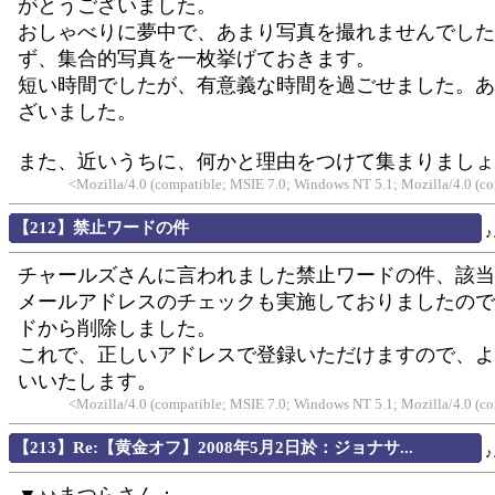
がとうございました。
おしゃべりに夢中で、あまり写真を撮れませんでした
ず、集合的写真を一枚挙げておきます。
短い時間でしたが、有意義な時間を過ごせました。あ
ざいました。
また、近いうちに、何かと理由をつけて集まりましょ
<Mozilla/4.0 (compatible; MSIE 7.0; Windows NT 5.1; Mozilla/4.0 (
【212】禁止ワードの件
チャールズさんに言われました禁止ワードの件、該当
メールアドレスのチェックも実施しておりましたので
ドから削除しました。
これで、正しいアドレスで登録いただけますので、よ
いいたします。
<Mozilla/4.0 (compatible; MSIE 7.0; Windows NT 5.1; Mozilla/4.0 (
【213】Re:【黄金オフ】2008年5月2日於：ジョナサ...
▼♪♪まつらさん：