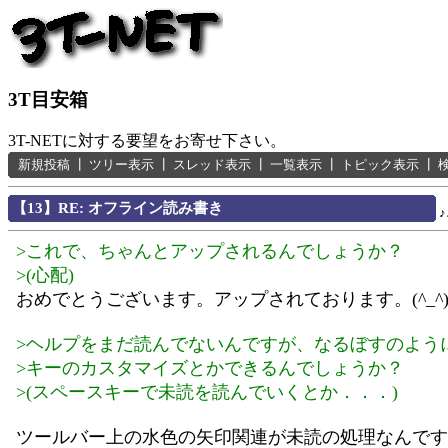
3T目安箱
3T-NETに対する要望をお寄せ下さい。
新規投稿
┃
ツリー表示
┃
スレッド表示
┃
一覧表示
┃
トピック表示
┃
【13】RE: オフライン読み書き
>これで、ちゃんとアップされるんでしょうか？
>(心配)
おめでとうございます。アップされております。(^_^
>ヘルプをまだ読んでないんですが、なるぼすのよう
>キーのカスタマイズとかできるんでしょうか？
>(スペースキーで未読を読んでいくとか．．．)
ツールバー上の水色の矢印関連が未読の処理なんです