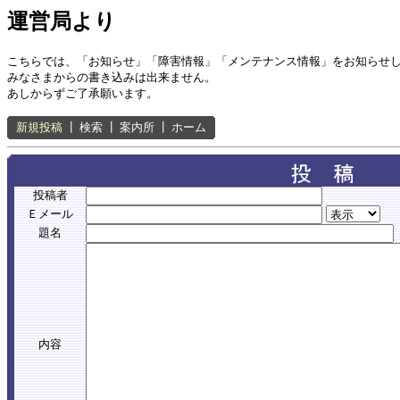
運営局より
こちらでは、「お知らせ」「障害情報」「メンテナンス情報」をお知らせ
みなさまからの書き込みは出来ません。
あしからずご了承願います。
新規投稿
┃
検索
┃
案内所
┃
ホーム
投稿者
Ｅメール
題名
内容