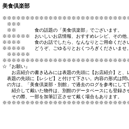
美食倶楽部
※※※※※※※※※※※※※※※※※※※※※※※※※※※※
　※※※　　　　　　　　　　　　　　　　　　　　　　　　
　※※　　　　食の話題の「美食倶楽部」でございます。　　　■
※※※※※※　おいしいお店情報、おすすめレシピ、その他、  ￣
※※※※　　　食のお話でしたら、なんなりとご用命ください。  ▽ 
※※※※※　　どうぞ、ごゆるりとおくつろぎくださいませ。　
　※※※※※　　　　　　　　　　　　　　　　　　　　　　
※※※※※※※※※※※※※※※※※※※※※※※※※※※※
☆『お願い』

　　お店紹介の書き込みには表題の先頭に【お店紹介】と、レ
　表題の先頭に【レシピ】と付けて下さい。内容の形式は問い
　の方は、「美食倶楽部・別館」で過去のログを参考にして下
　　紹介して戴いた物件は、別館のデータベースにも登録させ
　　その際、一部を加筆訂正させて戴く場合もあります。
