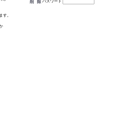
パスワード
ます。
か