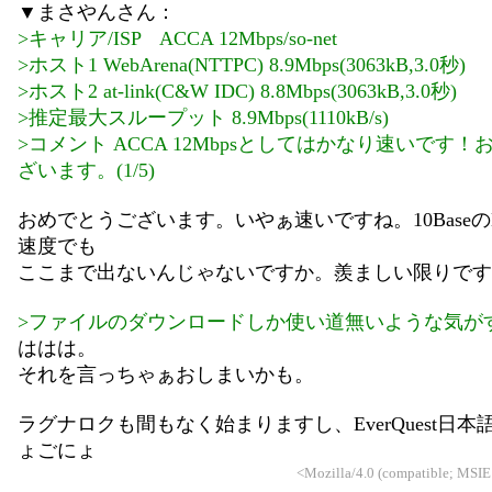
▼まさやんさん：
>キャリア/ISP ACCA 12Mbps/so-net
>ホスト1 WebArena(NTTPC) 8.9Mbps(3063kB,3.0秒)
>ホスト2 at-link(C&W IDC) 8.8Mbps(3063kB,3.0秒)
>推定最大スループット 8.9Mbps(1110kB/s)
>コメント ACCA 12Mbpsとしてはかなり速いです
ざいます。(1/5)
おめでとうございます。いやぁ速いですね。10Baseの
速度でも
ここまで出ないんじゃないですか。羨ましい限りです
>ファイルのダウンロードしか使い道無いような気が
ははは。
それを言っちゃぁおしまいかも。
ラグナロクも間もなく始まりますし、EverQuest日
ょごにょ
<Mozilla/4.0 (compatible; MSIE