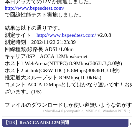
本日アッカでの12Mが開通しました。
http://www.bspeedtest.com/
で回線性能テスト実施しました。
結果は以下の通りです。
測定サイト
http://www.bspeedtest.com/
v2.0.8
測定時刻 2002/11/22 21:23:39
回線種類/線路長 ADSL/1.0km
キャリア/ISP ACCA 12Mbps/so-net
ホスト1 WebArena(NTTPC) 8.9Mbps(3063kB,3.0秒)
ホスト2 at-link(C&W IDC) 8.8Mbps(3063kB,3.0秒)
推定最大スループット 8.9Mbps(1110kB/s)
コメント ACCA 12Mbpsとしてはかなり速いです！
ざいます。(1/5)
ファイルのダウンロードしか使い道無いような気がす
<Mozilla/4.0 (compatible; MSIE 6.0; Windows NT 5.1;
【123】Re:ACCA ADSL12M開通