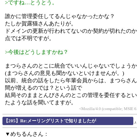
>ですね…とうとう。
誰かに管理委任してるんじゃなかったかな？
たしか賀露猫さんあたりが。
ドメインの更新が行われてないのか契約が切れたのか
点では不明ですが。
>今後はどうしますかね？
まつらさんのとこに統合でいいんじゃないでしょうか
(まつらさんの意見も聞かないといけませんが。)
以前、統合の話をしたら年輩会員からは、まつらさん
間が増えるのでは？という話で
結局そのままとんびさんのとこの管理を委任するとい
たような話を聞いてますが。
<Mozilla/4.0 (compatible; MSIE 
【205】Re:メーリングリストで知りましたが
♪
▼めちるんさん：