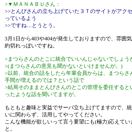
>▼ＭＡＮＡＢＵさん：
>>とんびさんの立ち上げていた３Ｔのサイトがアク
っているよう
>>ですね…とうとう。
3月1日から403や404が発生しておりますので、雰囲
約切れっぽいですね。
>まつらさんのとこに統合でいいんじゃないでしょう
>(まつらさんの意見も聞かないといけませんが。)
>以前、統合の話をしたら年輩会員からは、まつらさ
手間が増えるのでは？という話で
>結局そのままとんびさんのとこの管理を委任すると
ったような話を聞いてますが。
もともと趣味と実益でサーバ立ち上げてますので、統
いに関わらず、活用してやってください。
こんな機能が欲しいって言う要望にも(極力)応えてい
と。