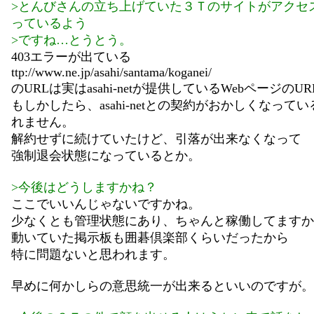
>とんびさんの立ち上げていた３Ｔのサイトがアクセ
っているよう
>ですね…とうとう。
403エラーが出ている
ttp://www.ne.jp/asahi/santama/koganei/
のURLは実はasahi-netが提供しているWebページのU
もしかしたら、asahi-netとの契約がおかしくなって
れません。
解約せずに続けていたけど、引落が出来なくなって
強制退会状態になっているとか。
>今後はどうしますかね？
ここでいいんじゃないですかね。
少なくとも管理状態にあり、ちゃんと稼働してますか
動いていた掲示板も囲碁倶楽部くらいだったから
特に問題ないと思われます。
早めに何かしらの意思統一が出来るといいのですが。