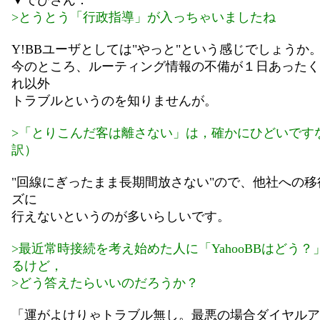
>とうとう「行政指導」が入っちゃいましたね
Y!BBユーザとしては"やっと"という感じでしょうか
今のところ、ルーティング情報の不備が１日あったく
れ以外
トラブルというのを知りませんが。
>「とりこんだ客は離さない」は，確かにひどいです
訳）
"回線にぎったまま長期間放さない"ので、他社への移
ズに
行えないというのが多いらしいです。
>最近常時接続を考え始めた人に「YahooBBはどう？
るけど，
>どう答えたらいいのだろうか？
「運がよけりゃトラブル無し。最悪の場合ダイヤルア