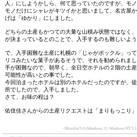
人」にしようかしら、何て思っていたのですが、モノ
モノだけにシャレがキツイかと思いまして、名古屋か
げは「ゆかり」にしました。
どちらの土産もかつての大量な山積み状態ではなく、
が決まっているとのことで、入手するのも難しいよう
で、入手困難な土産に札幌の「じゃがポックル」って
リコみたいな菓子があるそうで、それを勧められまし
手が困難なので、朝早く、全日空ホテルの２階の土産
可能性が高いとの事でした。
今回泊まったホテルは別のホテルだったのですが、徒
所でしたので、入手しました。
さて、お味の程は？
佑伎佳さんからの土産リクエストは「まりもっこり」で
<Mozilla/5.0 (Windows; U; Windows NT 5.1;