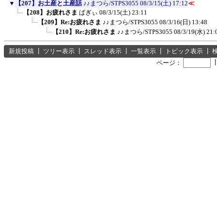
▼
【207】お土産と土産話
♪♪まつら/STPS3055
08/3/15(土) 17:12
≪
【208】お疲れさま
ばぎぃ
08/3/15(土) 23:11
【209】Re:お疲れさま
♪♪まつら/STPS3055
08/3/16(日) 13:48
【210】Re:お疲れさま
♪♪まつら/STPS3055
08/3/19(水) 21:
新規投稿
┃
ツリー表示
┃
スレッド表示
┃
一覧表示
┃
トピック表示
┃
ページ：