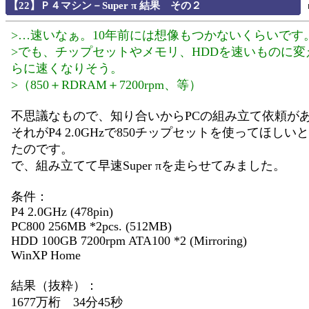
【22】Ｐ４マシン－Super π 結果 その２
>…速いなぁ。10年前には想像もつかないくらいです
>でも、チップセットやメモリ、HDDを速いものに変
らに速くなりそう。
>（850＋RDRAM＋7200rpm、等）
不思議なもので、知り合いからPCの組み立て依頼が
それがP4 2.0GHzで850チップセットを使ってほし
たのです。
で、組み立てて早速Super πを走らせてみました。
条件：
P4 2.0GHz (478pin)
PC800 256MB *2pcs. (512MB)
HDD 100GB 7200rpm ATA100 *2 (Mirroring)
WinXP Home
結果（抜粋）：
1677万桁 34分45秒