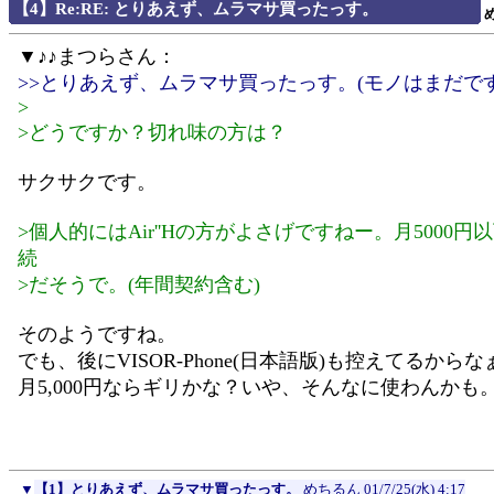
【4】Re:RE: とりあえず、ムラマサ買ったっす。
▼♪♪まつらさん：
>>とりあえず、ムラマサ買ったっす。(モノはまだで
>
>どうですか？切れ味の方は？
サクサクです。
>個人的にはAir''Hの方がよさげですねー。月5000円
続
>だそうで。(年間契約含む)
そのようですね。
でも、後にVISOR-Phone(日本語版)も控えてるからな
月5,000円ならギリかな？いや、そんなに使わんかも
▼
【1】とりあえず、ムラマサ買ったっす。
めちるん
01/7/25(水) 4:17