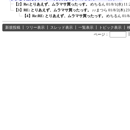
【2】Re:とりあえず、ムラマサ買ったっす。
めちるん
01/8/1(水) 11:
【3】RE: とりあえず、ムラマサ買ったっす。
♪♪まつら
01/8/2(木) 23
【4】Re:RE: とりあえず、ムラマサ買ったっす。
めちるん
01/8
新規投稿
┃
ツリー表示
┃
スレッド表示
┃
一覧表示
┃
トピック表示
┃
ページ：