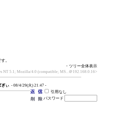
です。
・ツリー全体表示
s NT 5.1; Mozilla/4.0 (compatible; MS...＠192.168.0.16>
ばぎぃ
- 08/4/29(火) 21:47 -
引用なし
パスワード