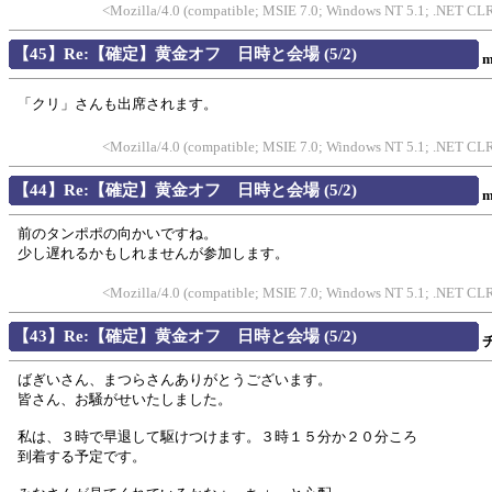
<Mozilla/4.0 (compatible; MSIE 7.0; Windows NT 5.1; .NET CLR
【45】Re:【確定】黄金オフ 日時と会場 (5/2)
m
「クリ」さんも出席されます。
<Mozilla/4.0 (compatible; MSIE 7.0; Windows NT 5.1; .NET CLR
【44】Re:【確定】黄金オフ 日時と会場 (5/2)
m
前のタンポポの向かいですね。
少し遅れるかもしれませんが参加します。
<Mozilla/4.0 (compatible; MSIE 7.0; Windows NT 5.1; .NET CLR
【43】Re:【確定】黄金オフ 日時と会場 (5/2)
ばぎいさん、まつらさんありがとうございます。
皆さん、お騒がせいたしました。
私は、３時で早退して駆けつけます。３時１５分か２０分ころ
到着する予定です。