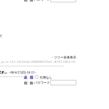
て
・ツリー全体表示
 ja; rv:1.8.1.14) Gecko/20080404 Firef...＠192.168.0.16>
ばぎぃ
- 08/4/27(日) 18:15 -
引用なし
パスワード