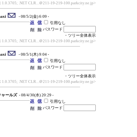
 1.0.3705; .NET CLR...＠211-19-219-100.parkcity.ne.jp>
axi
- 08/5/2(金) 6:09 -
引用なし
パスワード
・ツリー全体表示
 1.0.3705; .NET CLR...＠211-19-219-100.parkcity.ne.jp>
axi
- 08/5/1(木) 9:04 -
引用なし
パスワード
・ツリー全体表示
 1.0.3705; .NET CLR...＠211-19-219-100.parkcity.ne.jp>
チャールズ
- 08/4/30(水) 20:29 -
引用なし
パスワード