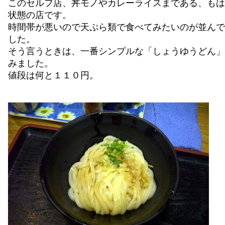
このセルフ店、丼モノやカレーライスまである、もは
状態の店です。
時間帯が悪いので天ぷら類で食べてみたいのが並んで
した。
そう言うときは、一番シンプルな「しょうゆうどん」
みました。
値段は何と１１０円。