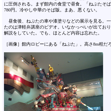
に圧倒される。まず館内の食堂で昼食。「ねぷたそば
780円。冷やし中華のそば版。まあ、悪くない。
昼食後、ねぷたの車や漆塗りなどの展示を見る。一
たのは津軽弁講座のビデオ。いなかっぺいが出ており
解説をしていた。でも、ほとんど内容は忘れた。
［画像］館内ロビーにある「ねぷた」。高さ8m程だ