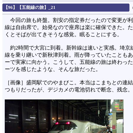
【96】【五能線の旅】_21
今回の旅も終盤。割安の指定券だったので変更が利
線は自由席で。始発なので座席は楽に確保できた。た
くとそばが出てきそうな感覚。眠ることにする。
約2時間で大宮に到着。新幹線は速いと実感。埼京
線を乗り継いで新秋津到着。雨が降っていたこともあ
ーで実家に向かう。こうして、五能線の旅は終わった
ーツを感じたような、そんな旅だった。
［画像］盛岡駅でのやまびこ。本当はこまちとの連結
つもりだったが、デジカメの電池切れで断念、残念。