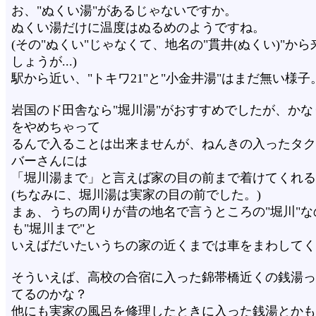
お、"ぬくい湯"があるじゃないですか。
ぬくい湯だけに温度はぬるめのようですね。
(その"ぬくい"じゃなくて、地名の"貫井(ぬくい)"か
しょうが...)
駅から近い、"トキワ21"と"小金井湯"はまだ無い様子
岩国のド田舎なら"堀川湯"がおすすめでしたが、かな
をやめちゃって
るんで入ることは出来ませんが、ねんきの入ったタク
バーさんには
「堀川湯まで」と言えば家の目の前まで着けてくれる
(ちなみに、堀川湯は実家の目の前でした。)
まぁ、うちの周りが昔の地名で言うところの"堀川"な
も"堀川まで"と
いえばだいたいうちの家の近くまでは車をまわしてく
そういえば、高校の合宿に入った錦帯橋近くの銭湯っ
てるのかな？
他にも実家の風呂を修理したときに入った銭湯とかも