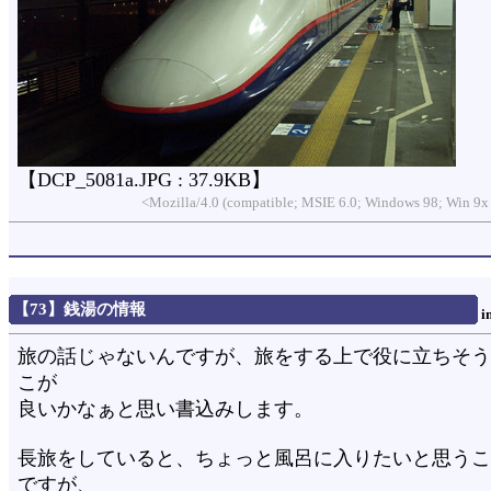
【DCP_5081a.JPG : 37.9KB】
<Mozilla/4.0 (compatible; MSIE 6.0; Windows 98; Win 9x
【73】銭湯の情報
i
旅の話じゃないんですが、旅をする上で役に立ちそう
こが
良いかなぁと思い書込みします。
長旅をしていると、ちょっと風呂に入りたいと思うこ
ですが、