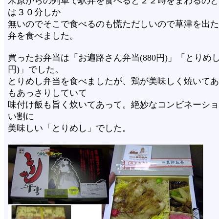
米原からの列車で駅弁を食べると２２時をまわるのと
は３０分しか
無いのでそこで食べるのも慌ただしいので草津を出た
弁を食べました。
買ったお弁当は「お遍路さん弁当(880円)」「とりめし弁
円)」でした。
とりめし弁当を食べましたが、鶏が美味しく焼いてあ
もあっさりしていて
味付け飯も旨く炊いてあって。絶妙なコンビネーショ
い割に
美味しい「とりめし」でした。