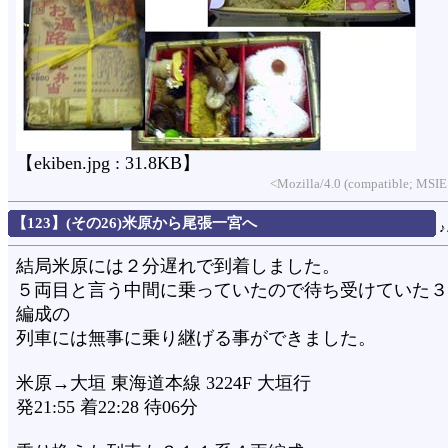
【ekiben.jpg : 31.8KB】
<Mozilla/4.0 (compatible; MSIE
【123】(その26)米原から尾張一宮へ
結局米原には２分遅れで到着しました。
５両目と言う中間に乗っていたので待ち受けていた３
編成の
列車には無事に乗り継げる事ができました。
米原→大垣 東海道本線 3224F 大垣行
発21:55 着22:28 待06分