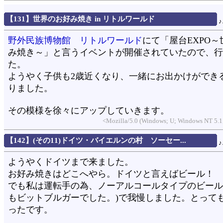
【131】世界のお好み焼き in リトルワールド
野外民族博物館 リトルワールド
にて「屋台EXPO
み焼き～」と言うイベントが開催されていたので、行
た。
ようやく子供も2歳近くなり、一緒にお出かけができ
りました。
その模様を徐々にアップしていきます。
<Mozilla/5.0 (Windows; U; Windows NT 5.1;
【142】(その11)ドイツ・バイエルンの村 ソーセー...
ようやくドイツまで来ました。
お好み焼きはどこへやら。ドイツと言えばビール！
でも私は運転手の為、ノーアルコールタイプのビール
もビットブルガーでした。)で我慢しました。とって
ったです。