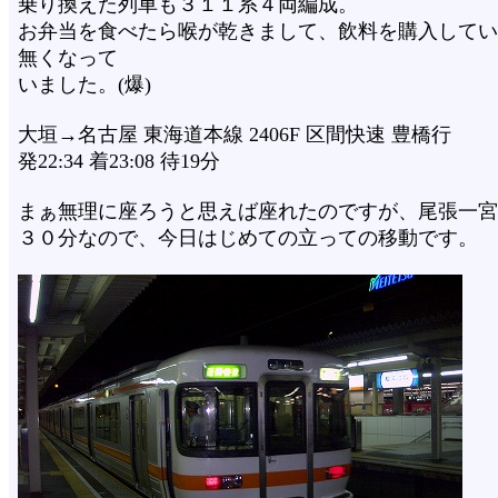
乗り換えた列車も３１１系４両編成。
お弁当を食べたら喉が乾きまして、飲料を購入してい
無くなって
いました。(爆)
大垣→名古屋 東海道本線 2406F 区間快速 豊橋行
発22:34 着23:08 待19分
まぁ無理に座ろうと思えば座れたのですが、尾張一宮
３０分なので、今日はじめての立っての移動です。