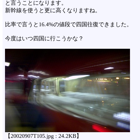
と言うことになります。
新幹線を使うと更に高くなりますね。
比率で言うと16.4%の値段で四国往復できました。
今度はいつ四国に行こうかな？
【20020907T105.jpg : 24.2KB】