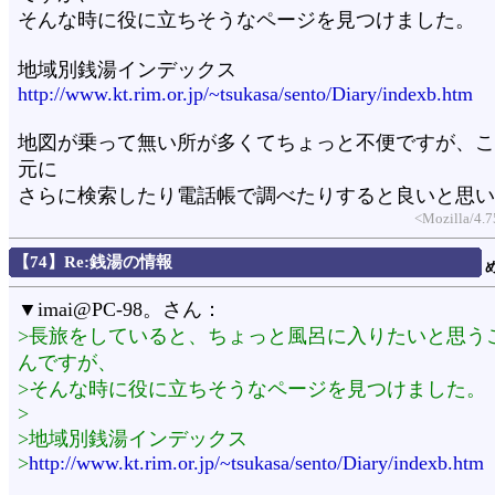
そんな時に役に立ちそうなページを見つけました。
地域別銭湯インデックス
http://www.kt.rim.or.jp/~tsukasa/sento/Diary/indexb.htm
地図が乗って無い所が多くてちょっと不便ですが、こ
元に
さらに検索したり電話帳で調べたりすると良いと思い
<Mozilla/4.7
【74】Re:銭湯の情報
▼imai@PC-98。さん：
>長旅をしていると、ちょっと風呂に入りたいと思う
んですが、
>そんな時に役に立ちそうなページを見つけました。
>
>地域別銭湯インデックス
>
http://www.kt.rim.or.jp/~tsukasa/sento/Diary/indexb.htm