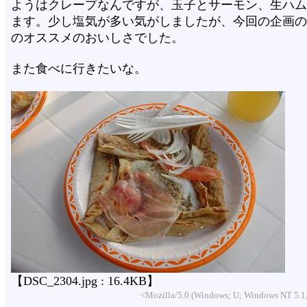
ようはクレープなんですが、玉子とサーモン、生ハム
ます。少し塩気が多い気がしましたが、今回の企画の
のオススメのおいしさでした。
また食べに行きたいな。
【DSC_2304.jpg : 16.4KB】
<Mozilla/5.0 (Windows; U; Windows NT 5.1;