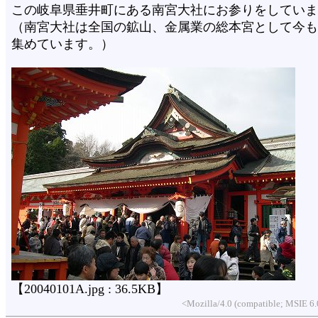
この岐阜県垂井町にある南宮大社にお参りをしていま
（南宮大社は全国の鉱山、金属業の総本宮として今も
集めています。）
【20040101A.jpg : 36.5KB】
<Mozilla/4.0 (compatible; MSIE 