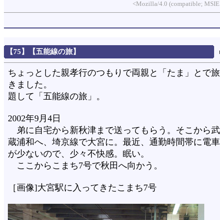
<Mozilla/4.0 (compatible; MSIE
【75】【五能線の旅】
ちょっとした親孝行のつもりで両親と「たま」とで旅
きました。
題して「五能線の旅」。
2002年9月4日
弟に自宅から新秋津まで送ってもらう。そこから武
蔵浦和へ、埼京線で大宮に。最近、通勤時間帯に電車
が少ないので、少々不快感。眠い。
ここからこまち7号で秋田へ向かう。
［画像]大宮駅に入ってきたこまち7号