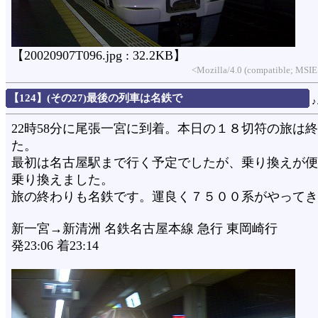
【20020907T096.jpg : 32.2KB】
<Mozilla/4.0 (compatible; MSIE
【124】(その27)最後の列車は名鉄で
22時58分に尾張一宮に到着。本日の１８切符の旅は
た。
最初は名古屋駅まで行く予定でしたが、乗り換えが便
乗り換えました。
旅の終わりも名鉄です。運良く７５００系がやってき
新一宮→新清洲 名鉄名古屋本線 急行 東岡崎行
発23:06 着23:14