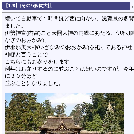
【128】(その2)多賀大社
続いて自動車で１時間ほど西に向かい、滋賀県の多賀
ました。
伊勢神宮(内宮)こと天照大神の両親にあたる、伊邪那
なぎのおおかみ)、
伊邪那美大神(いざなみのおおかみ)を祀ってある神社
神様と言うことで
こちらにもお参りをします。
例年はお参りするのに並ぶことは無いのですが、今年
に３０分ほど
並ぶことになりました。