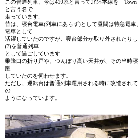
この普通列車、今は419系と言って北陸本線を「Tow
と言う名で
走っています。
昔は、寝台電車(列車にあらず)として昼間は特急電車
電車として
活躍していたのですが、寝台部分が取り外されたりし
(?)を普通列車
として過ごしています。
乗降口の折り戸や、つんぼり高い天井が、その当時寝
躍
していたのを伺わせます。
ただし、運転台は普通列車運用される時に改造されて
の
ようになっています。