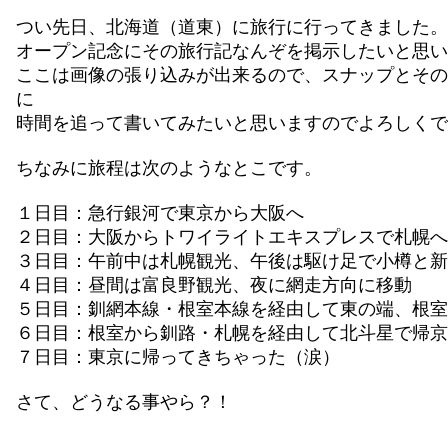
つい先日、北海道（道東）に旅行に行ってきました。
オープン記念にその旅行記なんぞを掲示したいと思い
ここは画像の張り込みが出来るので、スナップとその
に
時間を追って書いてみたいと思いますのでよろしくで
ちなみに旅程は次のようなとこです。
１日目：急行銀河で東京から大阪へ
２日目：大阪からトワイライトエキスプレスで札幌へ
３日目：午前中は札幌観光、午後は駆け足で小樽と新
４日目：昼間は富良野観光、夜に網走方向に移動
５日目：釧網本線・根室本線を経由して東の端、根室
６日目：根室から釧路・札幌を経由して北斗星で帰京
７日目：東京に帰ってきちゃった（涙）
さて、どうなる事やら？！