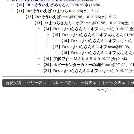
【10】RE: そういえば
めちるん
01/9/26(水) 16:50
【11】Re:そういえば
♪♪まつら
01/9/26(水) 17:27
【12】Re:そういえば
imai@PC-98。
01/9/26(水) 19:27
【13】♪♪まつらさんミニオフ
imai@PC-98。
01/9/28(金) 1:
【14】Re:♪♪まつらさんミニオフ
♪♪まつら
01/9/28(金
【15】Re:♪♪まつらさんミニオフ
めちるん
01/9/
【16】Re:♪♪まつらさんミニオフ
♪♪まつら
【17】Re:♪♪まつらさんミニオフ
imai@PC-98。
【18】Re:♪♪まつらさんミニオフ
めちるん
【19】了解です～
ＭＡＮＡＢＵ
01/9/28(金) 21:44
【20】ホビーセンターカトーの場所
imai@PC-98。
0
【21】Re:♪♪まつらさんミニオフ
♪♪まつら
01/9/29(土
新規投稿
┃
ツリー表示
┃
スレッド表示
┃
一覧表示
┃
トピック表示
┃
ページ：